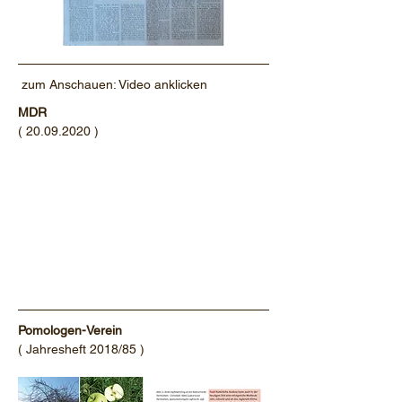
zum Anschauen: Video anklicken
MDR
(
20.09.2020
)
Pomologen-Verein
( Jahresheft 2018/85
)