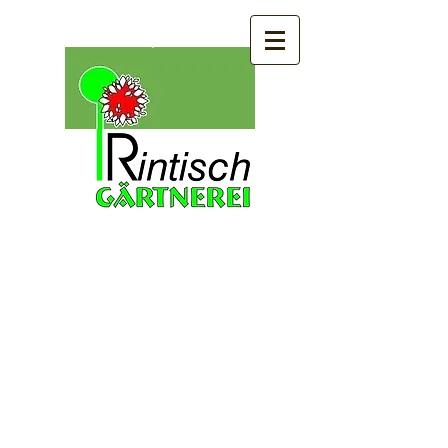
Telefon: 03 60 41 / 5 63 56